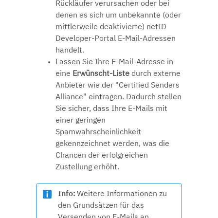
Rückläufer verursachen oder bei
denen es sich um unbekannte (oder
mittlerweile deaktivierte) netID
Developer-Portal E-Mail-Adressen
handelt.
Lassen Sie Ihre E-Mail-Adresse in
eine
Erwünscht-Liste
durch externe
Anbieter wie der
"Certified Senders
Alliance"
eintragen. Dadurch stellen
Sie sicher, dass Ihre E-Mails mit
einer geringen
Spamwahrscheinlichkeit
gekennzeichnet werden, was die
Chancen der erfolgreichen
Zustellung erhöht.
Info:
Weitere Informationen zu
den Grundsätzen für das
Versenden von E-Mails an