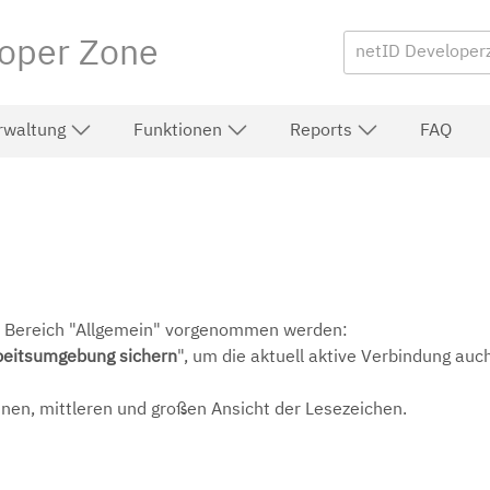
oper Zone
rwaltung
Funktionen
Reports
FAQ
m Bereich "Allgemein" vorgenommen werden:
beitsumgebung sichern
", um die aktuell aktive Verbindung au
inen, mittleren und großen Ansicht der Lesezeichen.