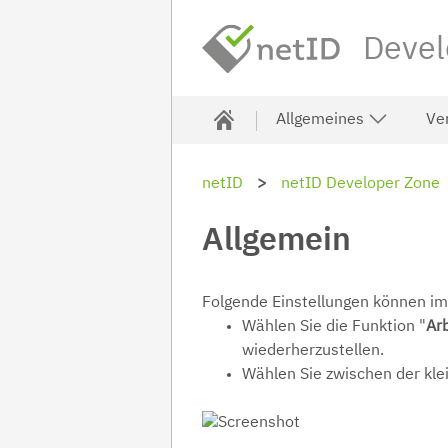
Devel
Allgemeines
Ve
netID
netID Developer Zone
Allgemein
Folgende Einstellungen können i
Wählen Sie die Funktion "
Ar
wiederherzustellen.
Wählen Sie zwischen der kle